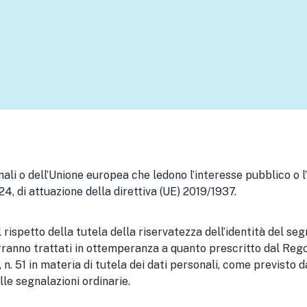
ali o dell’Unione europea che ledono l’interesse pubblico o l’
 24, di attuazione della direttiva (UE) 2019/1937.
spetto della tutela della riservatezza dell’identità del segna
 verranno trattati in ottemperanza a quanto prescritto dal R
n. 51 in materia di tutela dei dati personali, come previsto da
le segnalazioni ordinarie.