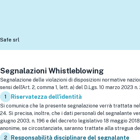
Safe srl
Segnalazioni Whistleblowing
Segnalazione delle violazioni di disposizioni normative nazion
sensi dell’Art. 2, comma 1, lett. a) del D.Lgs. 10 marzo 2023 n.
Riservatezza dell'identità
1
Si comunica che la presente segnalazione verrà trattata nel ri
24. Si precisa, inoltre, che i dati personali del segnalante
giugno 2003, n. 196 e del decreto legislativo 18 maggio 2018, 
anonime, se circostanziate, saranno trattate alla stregua del
Responsabilità disciplinare del segnalante
2