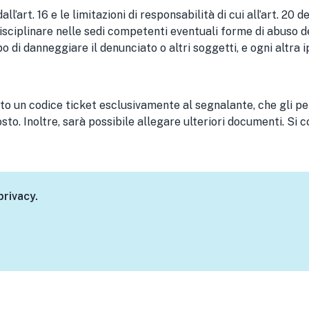
’art. 16 e le limitazioni di responsabilità di cui all’art. 20 d
isciplinare nelle sedi competenti eventuali forme di abuso d
di danneggiare il denunciato o altri soggetti, e ogni altra 
to un codice ticket esclusivamente al segnalante, che gli pe
sto. Inoltre, sarà possibile allegare ulteriori documenti. Si 
privacy.