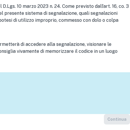
el D.Lgs. 10 marzo 2023 n. 24. Come previsto dall’art. 16, co. 3
el presente sistema di segnalazione, quali segnalazioni
ipotesi di utilizzo improprio, commesso con dolo o colpa
rmetterà di accedere alla segnalazione, visionare le
consiglia vivamente di memorizzare il codice in un luogo
Continua