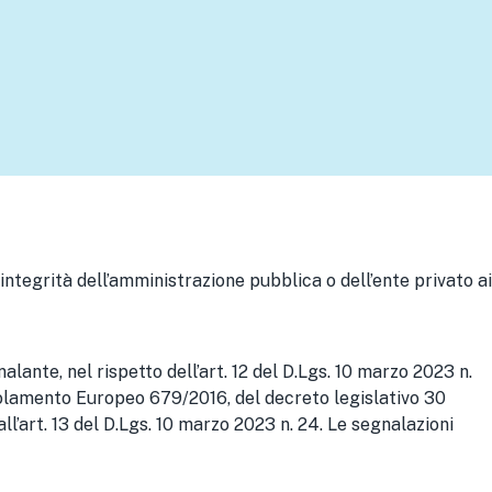
integrità dell’amministrazione pubblica o dell’ente privato ai
lante, nel rispetto dell’art. 12 del D.Lgs. 10 marzo 2023 n.
egolamento Europeo 679/2016, del decreto legislativo 30
ll’art. 13 del D.Lgs. 10 marzo 2023 n. 24. Le segnalazioni